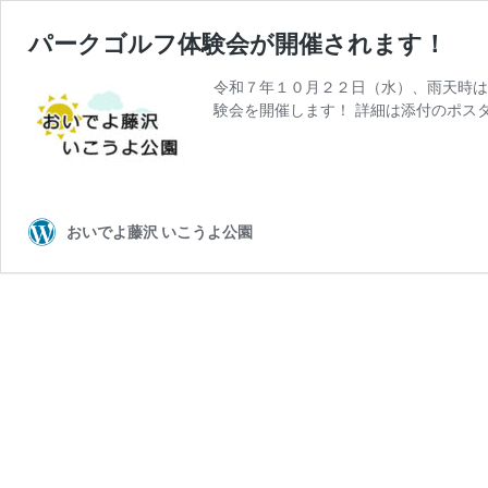
パークゴルフ体験会が開催されます！
令和７年１０月２２日（水）、雨天時は
験会を開催します！ 詳細は添付のポス
おいでよ藤沢 いこうよ公園