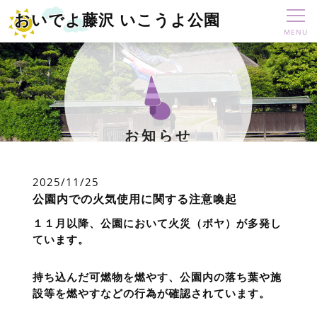
おいでよ藤沢 いこうよ公園
お知らせ
2025/11/25
公園内での火気使用に関する注意喚起
１１月以降、公園において火災（ボヤ）が多発し
ています。
持ち込んだ可燃物を燃やす、公園内の落ち葉や施
設等を燃やすなどの行為が確認されています。