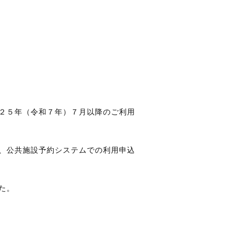
２５
年（令和７年）７月以降のご利用
、公共施設予約システムでの利用申込
た。