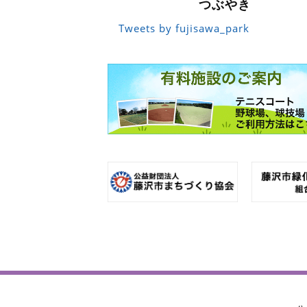
つぶやき
Tweets by fujisawa_park