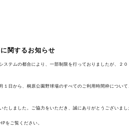
間に関するお知らせ
システムの都合により、一部制限を行っておりましたが、２０
月１日
から、桐原公園野球場のすべてのご利用時間枠について
いたしました。ご協力をいただき、誠にありがとうございまし
HPをご覧ください。