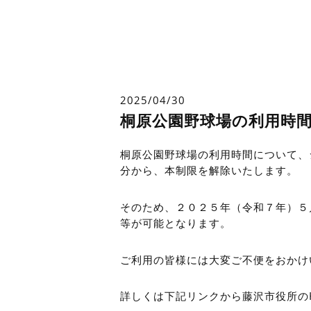
2025/04/30
桐原公園野球場の利用時
桐原公園野球場の利用時間について、
分
から、本制限を解除いたします。
そのため、２０２５
年（令和７年）５
等が可能となります。
ご利用の皆様には大変ご不便をおかけ
詳しくは下記リンクから藤沢市役所の