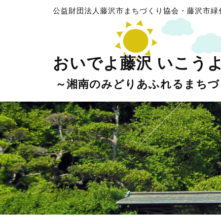
公益財団法人藤沢市まちづくり協会・藤沢市緑
おいでよ藤沢 いこう
～湘南のみどりあふれるまちづ