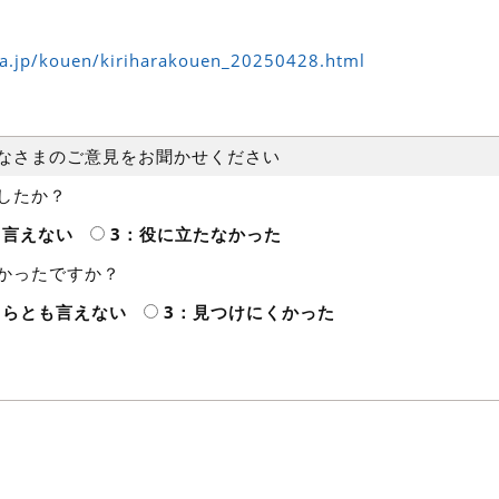
wa.jp/kouen/kiriharakouen_20250428.html
なさまのご意見をお聞かせください
したか？
も言えない
3：役に立たなかった
かったですか？
ちらとも言えない
3：見つけにくかった