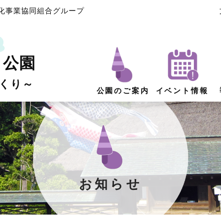
化事業協同組合グループ
よ公園
くり～
公園のご案内
イベント情報
お知らせ