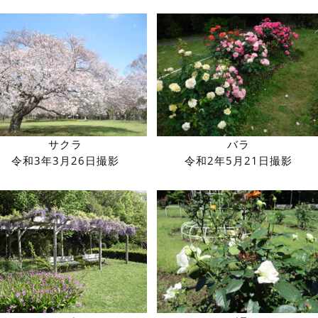
サクラ
バラ
令和3年3月26日撮影
令和2年5月21日撮影