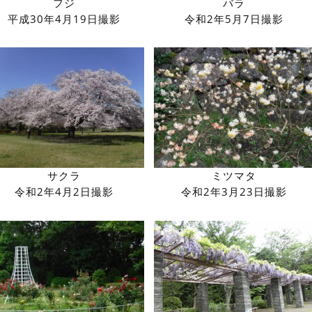
フジ
バラ
平成30年4月19日撮影
令和2年5月7日撮影
サクラ
ミツマタ
令和2年4月2日撮影
令和2年3月23日撮影