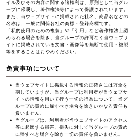
イル及びその内容に関する諸権利は、原則として当グル
ープに帰属し、著作権法等によって保護されています。
また、当ウェブサイトに掲載された社名、商品名などの
名称は、一般に関係各社の商標・登録商標です。
「私的使用のための複製」や「引用」など著作権法上認
められる場合を除き、当グループの許可なく当ウェブサ
イトに掲載されている文書・画像等を無断で使用・複製
等をすることはおやめください。
免責事項について
当ウェブサイトに掲載する情報の正確さには万全を
期していますが、当グループは利用者が当ウェブサ
イトの情報を用いて行う一切の行為について、当グ
ループの責めに帰すべき場合を除きいかなる責任も
負いません。
当グループは、利用者が当ウェブサイトのアクセス
等に起因する損害、損失に対して当グループの責め
に帰すべき場合を除き一切の責任を負いません。