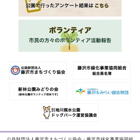
公益財団法人藤沢市まちづくり協会・藤沢市緑化事業協同組