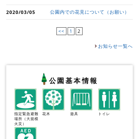
公園内での花見について（お願い）
2020/03/05
<<
1
2
お知らせ一覧へ
公園基本情報
指定緊急避難
花木
遊具
トイレ
場所（大規模
火災）