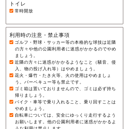
トイレ
常時開放
利用時の注意・禁止事項
ゴルフ・野球・サッカー等の本格的な球技は近隣
の方々や他の公園利用者に迷惑がかかるのでやめ
ましょう。
近隣の方々に迷惑がかかるようなこと（騒音、侵
入、物の投げ入れ等）はやめましょう。
花火・爆竹・たき火等、火の使用はやめましょ
う。バーベキュー等も禁止です。
ゴミ箱は置いておりませんので、ゴミは必ず持ち
帰りましょう。
バイク・車等で乗り入れること、乗り回すことは
やめましょう。
自転車については、安全にゆっくり走行するよう
お願いします。他の公園利用者に迷惑がかかるよ
うな利用は禁止します。