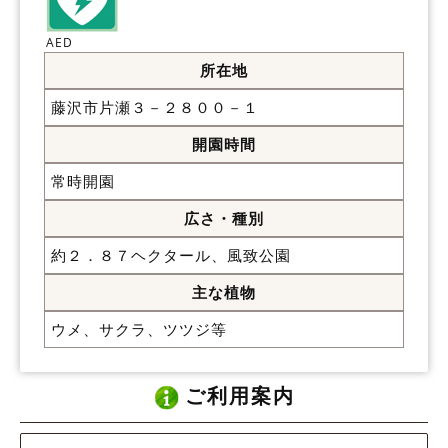
AED
所在地
藤沢市片瀬３－２８００－１
開園時間
常時開園
広さ・種別
約２．８７ヘクタール、風致公園
主な植物
ウメ、サクラ、ツツジ等
ご利用案内