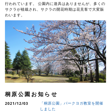
行われています。 公園内に遊具はありませんが、多くの
サクラが植栽され、サクラの開花時期は花見客で大変賑
わいます。
桐原公園お知らせ
「桐原公園」パークヨガ教室を開催
2021/12/03
しました