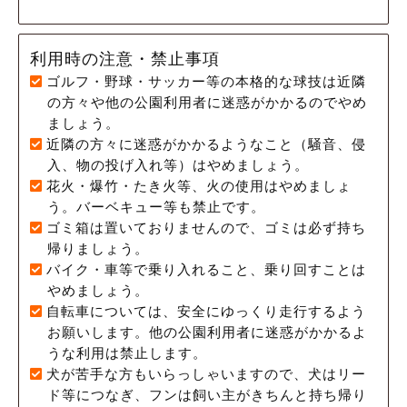
利用時の注意・禁止事項
ゴルフ・野球・サッカー等の本格的な球技は近隣
の方々や他の公園利用者に迷惑がかかるのでやめ
ましょう。
近隣の方々に迷惑がかかるようなこと（騒音、侵
入、物の投げ入れ等）はやめましょう。
花火・爆竹・たき火等、火の使用はやめましょ
う。バーベキュー等も禁止です。
ゴミ箱は置いておりませんので、ゴミは必ず持ち
帰りましょう。
バイク・車等で乗り入れること、乗り回すことは
やめましょう。
自転車については、安全にゆっくり走行するよう
お願いします。他の公園利用者に迷惑がかかるよ
うな利用は禁止します。
犬が苦手な方もいらっしゃいますので、犬はリー
ド等につなぎ、フンは飼い主がきちんと持ち帰り