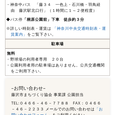
・神奈中バス 「藤３４ 一色上・石川橋・羽鳥経
由 藤沢駅北口行」（１時間に１～２便程度）
◆バス停
「桐原公園前」下車 徒歩約３分
※詳しい時刻表・運賃は
「神奈川中央交通時刻表・運
賃案内」
をご覧下さい。
駐車場
無料
・野球場の利用者専用 ２０台
・公園利用者用の駐車場はありません。公共交通機関
をご利用下さい。
–お問い合わせ–
藤沢市まちづくり協会 事業課 公園担当
TEL:０４６６－４６－７７８８ FAX：０４６６
－４６－２２３３ メールでのお問い合わせは
「お
問い合わせフォーム」
をご利用ください