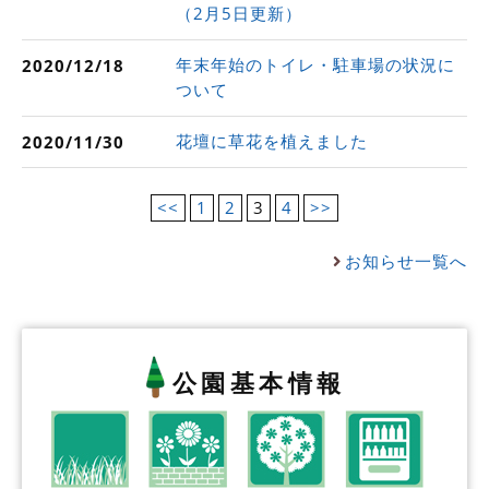
（2月5日更新）
年末年始のトイレ・駐車場の状況に
2020/12/18
ついて
花壇に草花を植えました
2020/11/30
<<
1
2
3
4
>>
お知らせ一覧へ
公園基本情報