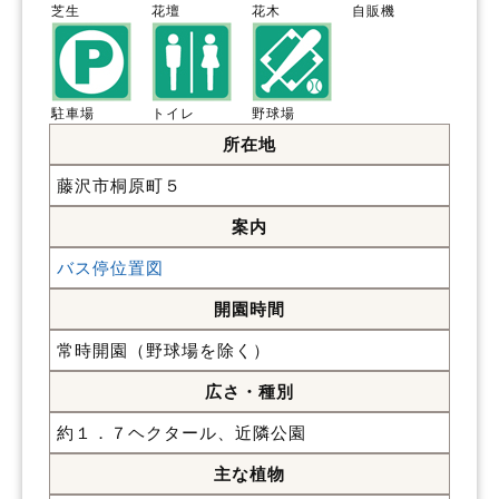
芝生
花壇
花木
自販機
駐車場
トイレ
野球場
所在地
藤沢市桐原町５
案内
バス停位置図
開園時間
常時開園（野球場を除く）
広さ・種別
約１．７ヘクタール、近隣公園
主な植物