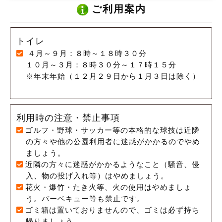
ご利用案内
トイレ
４月～９月：８時～１８時３０分
１０月～３月：８時３０分～１７時１５分
※年末年始（１２月２９日から１月３日は除く）
利用時の注意・禁止事項
ゴルフ・野球・サッカー等の本格的な球技は近隣
の方々や他の公園利用者に迷惑がかかるのでやめ
ましょう。
近隣の方々に迷惑がかかるようなこと（騒音、侵
入、物の投げ入れ等）はやめましょう。
花火・爆竹・たき火等、火の使用はやめましょ
う。バーベキュー等も禁止です。
ゴミ箱は置いておりませんので、ゴミは必ず持ち
帰りましょう。