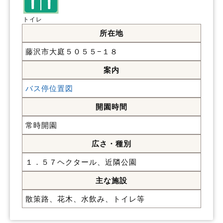
トイレ
所在地
藤沢市大庭５０５５−１８
案内
バス停位置図
開園時間
常時開園
広さ・種別
１．５７ヘクタール、近隣公園
主な施設
散策路、花木、水飲み、トイレ等