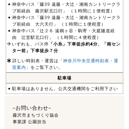
神奈中バス「藤39 遠藤・大辻・湘南カントリークラ
ブ前経由 藤沢駅北口行」 （１時間に１便程度）
神奈中バス「藤39 遠藤・大辻・湘南カントリークラ
ブ前経由 大六天行」 （１時間に１便程度）
神奈中バス「辻２６ 遠桐ヶ谷・駒寄・大庭隧道経
由 辻堂駅北口行」 （１時間に４便程度）
いずれも、バス停
「小糸」下車徒歩約4分、「南セン
ター前」下車徒歩７分
詳しい時刻表・運賃は
「神奈川中央交通時刻表・運
賃案内」
をご覧下さい。
駐車場
駐車場はありません。公共交通機関をご利用下さい
–お問い合わせ–
藤沢市まちづくり協会
事業課 公園担当