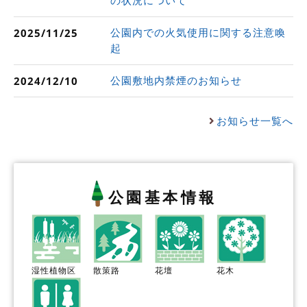
公園内での火気使用に関する注意喚
2025/11/25
起
公園敷地内禁煙のお知らせ
2024/12/10
お知らせ一覧へ
公園基本情報
湿性植物区
散策路
花壇
花木