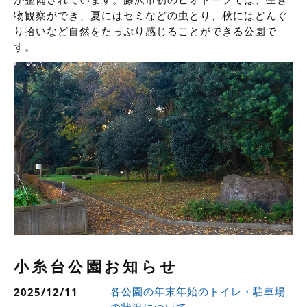
物観察ができ、夏にはセミなどの虫とり、秋にはどんぐ
り拾いなど自然をたっぷり感じることができる公園で
す。
小糸台公園お知らせ
各公園の年末年始のトイレ・駐車場
2025/12/11
の状況について