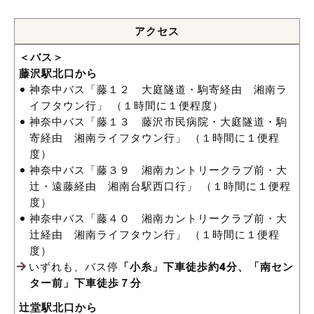
アクセス
＜バス＞
藤沢駅北口から
神奈中バス「藤１２ 大庭隧道・駒寄経由 湘南ラ
イフタウン行」 （１時間に１便程度）
神奈中バス「藤１３ 藤沢市民病院・大庭隧道・駒
寄経由 湘南ライフタウン行」 （１時間に１便程
度）
神奈中バス「藤３９ 湘南カントリークラブ前・大
辻・遠藤経由 湘南台駅西口行」 （１時間に１便程
度）
神奈中バス「藤４０ 湘南カントリークラブ前・大
辻経由 湘南ライフタウン行」 （１時間に１便程
度）
いずれも、バス停
「小糸」下車徒歩約4分、「南セン
ター前」下車徒歩７分
辻堂駅北口から