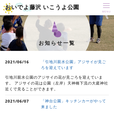
おいでよ藤沢 いこうよ公園
お知らせ一覧
「引地川親水公園」アジサイが見ご
2021/06/16
ろを迎えています
引地川親水公園のアジサイの花が見ごろを迎えていま
す。 アジサイの花は公園（左岸）天神橋下流の大庭神社
近くで見ることができます。
「神台公園」キッチンカーがやって
2021/06/07
来ました