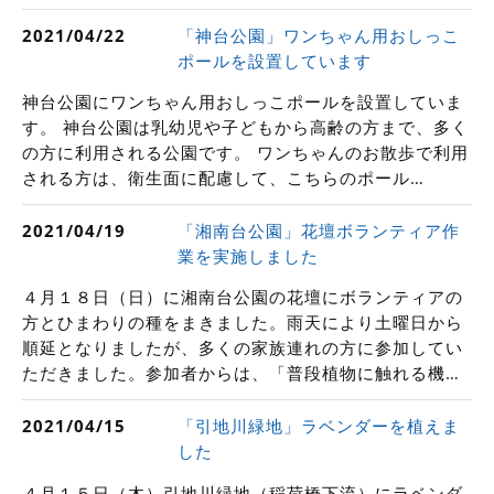
「神台公園」ワンちゃん用おしっこ
2021/04/22
ポールを設置しています
神台公園にワンちゃん用おしっこポールを設置していま
す。 神台公園は乳幼児や子どもから高齢の方まで、多く
の方に利用される公園です。 ワンちゃんのお散歩で利用
される方は、衛生面に配慮して、こちらのポール…
「湘南台公園」花壇ボランティア作
2021/04/19
業を実施しました
４月１８日（日）に湘南台公園の花壇にボランティアの
方とひまわりの種をまきました。雨天により土曜日から
順延となりましたが、多くの家族連れの方に参加してい
ただきました。参加者からは、「普段植物に触れる機…
「引地川緑地」ラベンダーを植えま
2021/04/15
した
４月１５日（木）引地川緑地（稲荷橋下流）にラベンダ