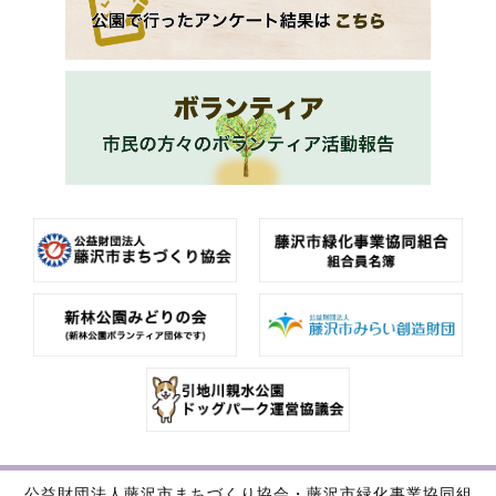
公益財団法人藤沢市まちづくり協会・藤沢市緑化事業協同組