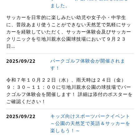
ました。
サッカーを日常的に楽しみたい幼児や女子小・中学生
に、普段あまり使うことができない天然芝で気軽にサッ
カーを経験していただく、サッカー体験会及びサッカー
クリニックを引地川親水公園球技場において９月２３
日…
パークゴルフ体験会が開催されま
2025/09/22
す！
令和７年１０月２２日（水）、雨天時は２４日（金）
９：３０～１１：００に引地川親水公園の球技場でパー
クゴルフ体験会を開催します！ 詳細は添付のポスターを
ご確認ください！
キッズ向けスポーツパークイベント
2025/09/22
～公園の天然芝で英語＆サッカーを
楽しもう！～