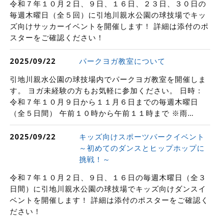
令和７年１０月２日、９日、１６日、２３日、３０日の
毎週木曜日（全５回）に引地川親水公園の球技場でキッ
ズ向けサッカーイベントを開催します！ 詳細は添付のポ
スターをご確認ください！
パークヨガ教室について
2025/09/22
引地川親水公園の球技場内でパークヨガ教室を開催しま
す。 ヨガ未経験の方もお気軽に参加ください。 日時：
令和７年１０月９日から１１月６日までの毎週木曜日
（全５日間） 午前１０時から午前１１時まで ※雨…
キッズ向けスポーツパークイベント
2025/09/22
～初めてのダンスとヒップホップに
挑戦！～
令和７年１０月２日、９日、１６日の毎週木曜日（全３
日間）に引地川親水公園の球技場でキッズ向けダンスイ
ベントを開催します！ 詳細は添付のポスターをご確認く
ださい！