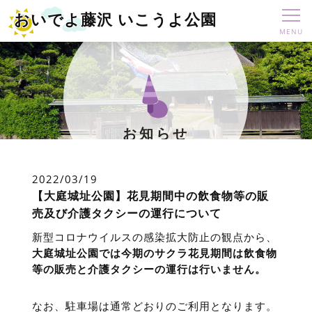
おいでよ藤沢 いこうよ公園
お知らせ
2022/03/19
【大庭城址公園】花見期間中の飲食物等の販
売及び介護タクシーの運行について
新型コロナウイルスの感染拡大防止の観点から、
大庭城址公園では今期のサクラ花見期間は飲食物
等の販売と介護タクシーの運行は行いません。
なお、駐車場は通常どおりのご利用となります。