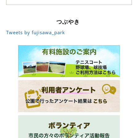
つぶやき
Tweets by fujisawa_park