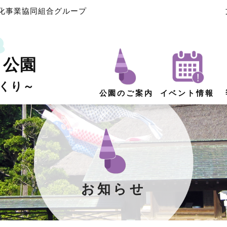
化事業協同組合グループ
よ公園
くり～
公園のご案内
イベント情報
お知らせ