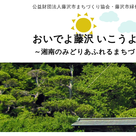
公益財団法人藤沢市まちづくり協会・藤沢市緑
おいでよ藤沢 いこう
～湘南のみどりあふれるまちづ