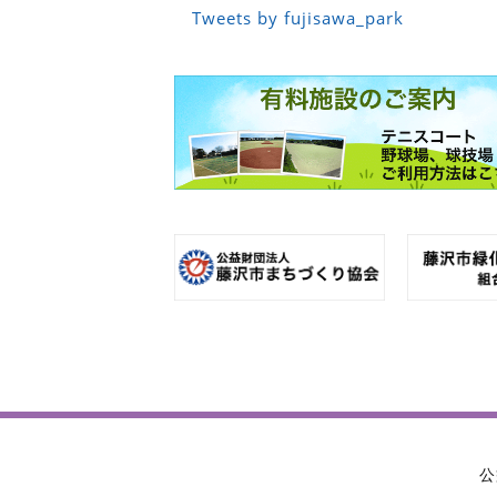
Tweets by fujisawa_park
公