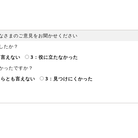
なさまのご意見をお聞かせください
したか？
も言えない
3：役に立たなかった
かったですか？
ちらとも言えない
3：見つけにくかった