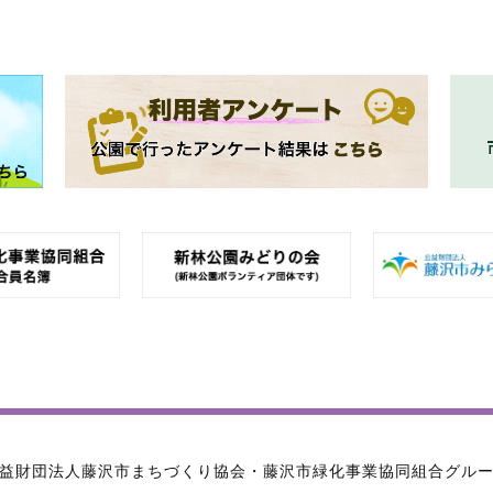
益財団法人藤沢市まちづくり協会・藤沢市緑化事業協同組合グル