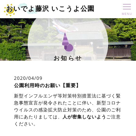
おいでよ藤沢 いこうよ公園
お知らせ
2020/04/09
公園利用時のお願い【重要】
新型インフルエンザ等対策特別措置法に基づく緊
急事態宣言が発令されたことに伴い、新型コロナ
ウイルスの感染拡大防止対策のため、公園のご利
用にあたりましては、
人が密集しないよう
ご注意
ください。