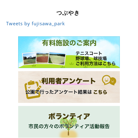
つぶやき
Tweets by fujisawa_park